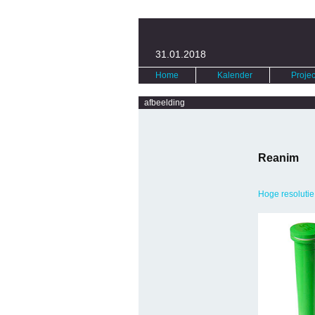
31.01.2018
Home
Kalender
Projec
afbeelding
Reanim
Hoge resolutie