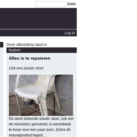
Zoek
Log in
Deze afbeelding staat in:
feature
Alles is te repareren
Ook een plastic stoel
De alom bekende plastic stoel, ook wel
de monobloc genoemd, is wereldwijd
te koop voor een paar euro. Zodra dit
massaproduct kapot…