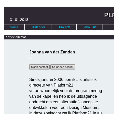
31.01.2018
Home
Kalender
Projects
About us
artistic director
Joanna van der Zanden
...
Maak contact
Stuur een bericht
Sinds januari 2006 ben ik als artistiek
directeur van Platform21
verantwoordelijk voor de programmering
van de kapel en heb ik de uitdagende
opdracht om een alternatief concept te
ontwikkelen voor een Design Museum.
In deze zoektocht zet ik Platform21 in als