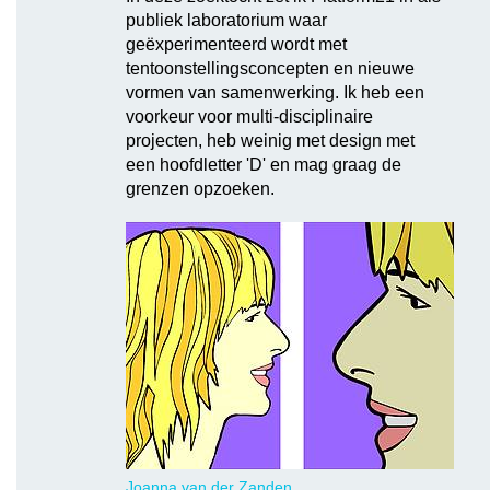
publiek laboratorium waar
geëxperimenteerd wordt met
tentoonstellingsconcepten en nieuwe
vormen van samenwerking. Ik heb een
voorkeur voor multi-disciplinaire
projecten, heb weinig met design met
een hoofdletter 'D' en mag graag de
grenzen opzoeken.
Joanna van der Zanden