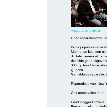
Marty's Camera Repair
Goed reparatieadres, o
Bij de populaire reparat
Manhattan kost een nie
digitale camera al gau
dezelfde goed uitgevoer
$80 bij deze kleine alle
Queens.
Gemiddelde reparatie: 
Reparatietip van: New 
Ook aanbevolen door:
Food blogger Brownie:
Een paar weken geleden