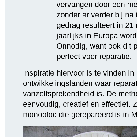
vervangen door een ni
zonder er verder bij na 
gedrag resulteert in 21 
jaarlijks in Europa wo
Onnodig, want ook dit p
perfect voor reparatie.
Inspiratie hiervoor is te vinden in
ontwikkelingslanden waar repara
vanzelfsprekendheid is. De meth
eenvoudig, creatief en effectief.
monobloc die gerepareerd is in